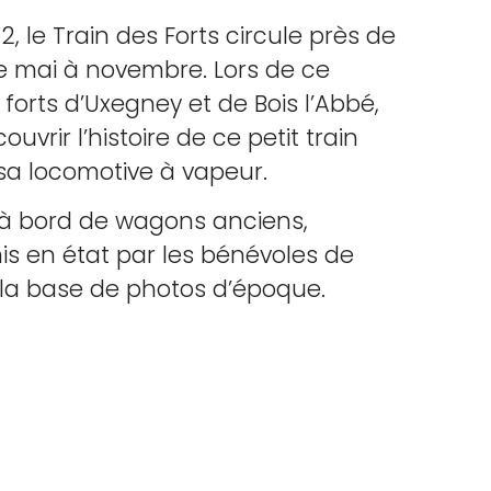
, le Train des Forts circule près de
e mai à novembre. Lors de ce
forts d’Uxegney et de Bois l’Abbé,
uvrir l’histoire de ce petit train
 sa locomotive à vapeur.
à bord de wagons anciens,
s en état par les bénévoles de
r la base de photos d’époque.