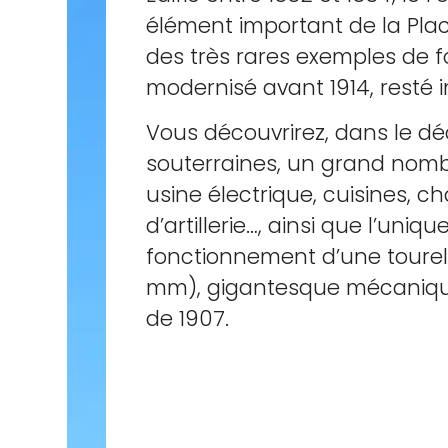
élément important de la Place
des très rares exemples de for
modernisé avant 1914, resté i
Vous découvrirez, dans le dé
souterraines, un grand nomb
usine électrique, cuisines, 
d’artillerie…, ainsi que l’uni
fonctionnement d’une tourell
mm), gigantesque mécaniqu
de 1907.