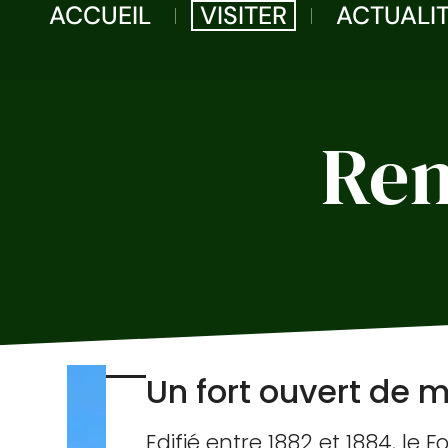
ACCUEIL
VISITER
ACTUALI
Ren
Un fort ouvert de 
Edifié entre 1882 et 1884, le 